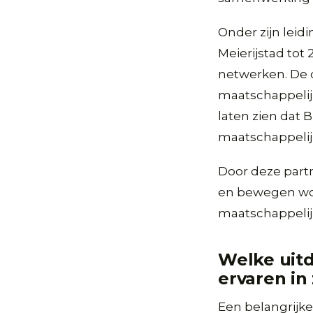
Onder zijn lei
Meierijstad tot
netwerken. De 
maatschappelijk
laten zien dat B
maatschappelij
Door deze part
en bewegen word
maatschappelijk
Welke uitd
ervaren in 
Een belangrijke