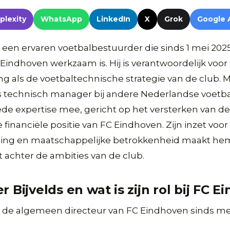
plexity
WhatsApp
LinkedIn
X
Grok
Google 
is een ervaren voetbalbestuurder die sinds 1 mei 20
C Eindhoven werkzaam is. Hij is verantwoordelijk voor
g als de voetbaltechnische strategie van de club. 
s technisch manager bij andere Nederlandse voetb
ede expertise mee, gericht op het versterken van de
 financiële positie van FC Eindhoven. Zijn inzet voor
ling en maatschappelijke betrokkenheid maakt hem
t achter de ambities van de club.
r Bijvelds en wat is zijn rol bij FC 
is de algemeen directeur van FC Eindhoven sinds me