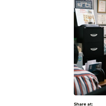
Share at: