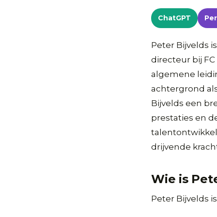
ChatGPT
Per
Peter Bijvelds 
directeur bij F
algemene leidin
achtergrond al
Bijvelds een br
prestaties en de
talentontwikke
drijvende krach
Wie is Pete
Peter Bijvelds 