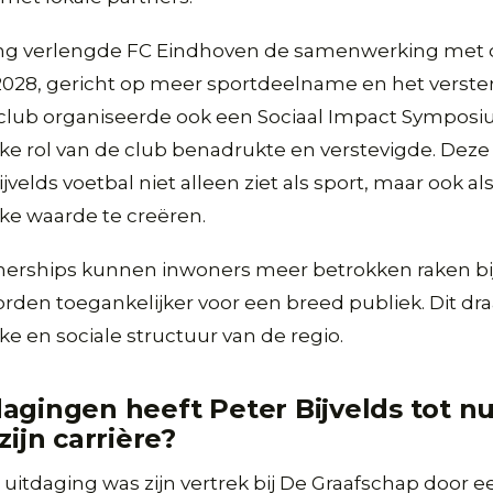
ding verlengde FC Eindhoven de samenwerking me
 2028, gericht op meer sportdeelname en het verste
club organiseerde ook een Sociaal Impact Symposi
e rol van de club benadrukte en verstevigde. Deze i
ijvelds voetbal niet alleen ziet als sport, maar ook 
ke waarde te creëren.
nerships kunnen inwoners meer betrokken raken bij
en toegankelijker voor een breed publiek. Dit draa
e en sociale structuur van de regio.
agingen heeft Peter Bijvelds tot nu
zijn carrière?
 uitdaging was zijn vertrek bij De Graafschap door e