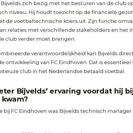
dt Bijvelds zich bezig met het besturen van de club o
isch niveau. Hij houdt toezicht op de financiële gez
t de voetbaltechnische koers uit. Zijn functie omva
n relaties met verschillende stakeholders en het
 de club verder moet brengen.
mbineerde verantwoordelijkheid kan Bijvelds direct
e ontwikkeling van FC Eindhoven. Dat is essentieel
itieuze club in het Nederlandse betaald voetbal.
er Bijvelds’ ervaring voordat hij bi
n kwam?
de bij FC Eindhoven was Bijvelds technisch manager 