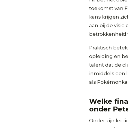
toekomst van F
kans krijgen zic
aan bij de visi
betrokkenheid v
Praktisch betek
opleiding en be
talent dat de c
inmiddels een l
als Pokémonkaa
Welke fina
onder Pete
Onder zijn leid