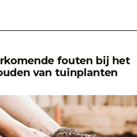
rkomende fouten bij het
uden van tuinplanten