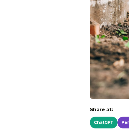
Share at:
ChatGPT
Per