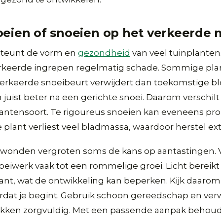
oeien of snoeien op het verkeerde
steunt de vorm en
gezondheid
van veel tuinplanten
rkeerde ingrepen regelmatig schade. Sommige pla
verkeerde snoeibeurt verwijdert dan toekomstige 
 juist beter na een gerichte snoei. Daarom verschilt 
ntensoort. Te rigoureus snoeien kan eveneens p
 plant verliest veel bladmassa, waardoor herstel ext
wonden vergroten soms de kans op aantastingen. V
noeiwerk vaak tot een rommelige groei. Licht bereik
ant, wat de ontwikkeling kan beperken. Kijk daarom
rdat je begint. Gebruik schoon gereedschap en ver
kken zorgvuldig. Met een passende aanpak behoud