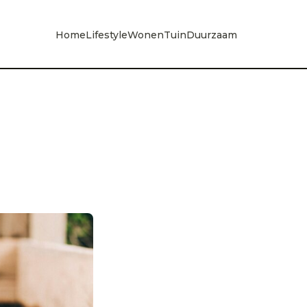
Home
Lifestyle
Wonen
Tuin
Duurzaam