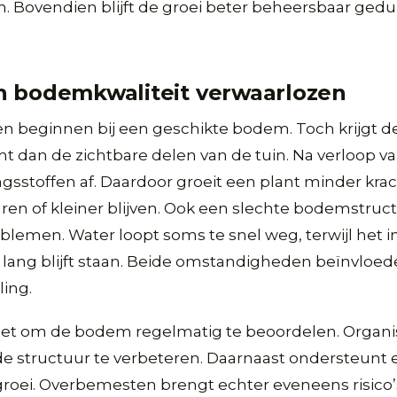
m. Bovendien blijft de groei beter beheersbaar ged
n bodemkwaliteit verwaarlozen
n beginnen bij een geschikte bodem. Toch krijgt d
 dan de zichtbare delen van de tuin. Na verloop va
gsstoffen af. Daardoor groeit een plant minder krac
en of kleiner blijven. Ook een slechte bodemstruc
blemen. Water loopt soms te snel weg, terwijl het 
 te lang blijft staan. Beide omstandigheden beïnvloe
ing.
et om de bodem regelmatig te beoordelen. Organi
de structuur te verbeteren. Daarnaast ondersteunt
roei. Overbemesten brengt echter eveneens risico’