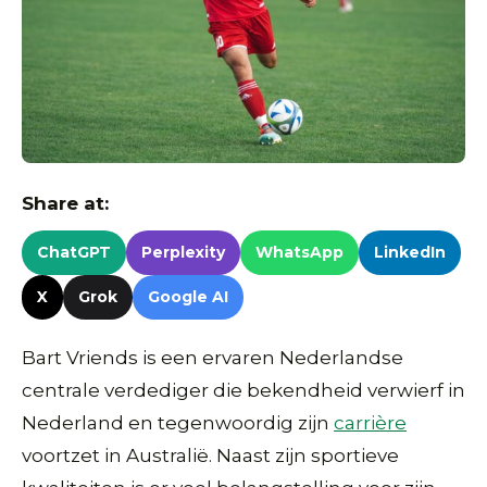
Share at:
ChatGPT
Perplexity
WhatsApp
LinkedIn
X
Grok
Google AI
Bart Vriends is een ervaren Nederlandse
centrale verdediger die bekendheid verwierf in
Nederland en tegenwoordig zijn
carrière
voortzet in Australië. Naast zijn sportieve