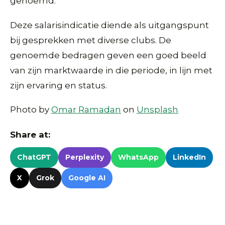
genoemd.
Deze salarisindicatie diende als uitgangspunt
bij gesprekken met diverse clubs. De
genoemde bedragen geven een goed beeld
van zijn marktwaarde in die periode, in lijn met
zijn ervaring en status.
Photo by
Omar Ramadan
on
Unsplash
Share at:
ChatGPT
Perplexity
WhatsApp
LinkedIn
X
Grok
Google AI