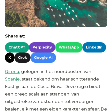
Share at:
ChatGPT
Perplexity
WhatsApp
LinkedIn
X
Grok
Google AI
Girona
, gelegen in het noordoosten van
Spanje
, staat bekend om haar schitterende
kustlijn aan de Costa Brava. Deze regio biedt
een breed scala aan stranden, van
uitgestrekte zandstranden tot verborgen
baaien, elk met een eigen karakter en sfeer. De