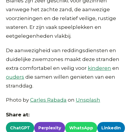
Blanes zijn zeer geschikt voor gezinnen
vanwege het zachte zand, de aanwezige
voorzieningen en de relatief veilige, rustige
wateren. Er zijn vaak speelplekken en
eetgelegenheden vlakbij.
De aanwezigheid van reddingsdiensten en
duidelijke zwemzones maakt deze stranden
extra comfortabel en veilig voor
kinderen
en
ouders
die samen willen genieten van een
stranddag.
Photo by
Carles Rabada
on
Unsplash
Share at:
ChatGPT
Perplexity
WhatsApp
LinkedIn