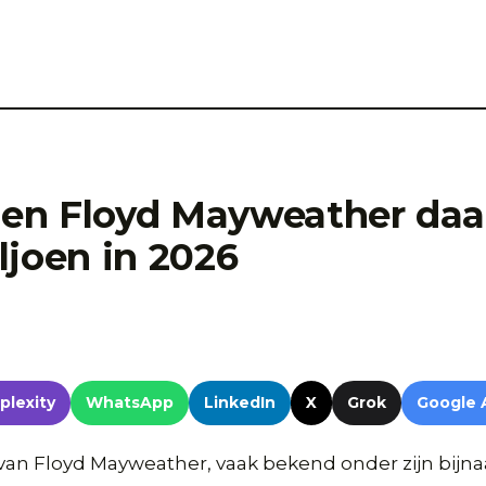
n Floyd Mayweather daal
ljoen in 2026
plexity
WhatsApp
LinkedIn
X
Grok
Google 
an Floyd Mayweather, vaak bekend onder zijn bijn