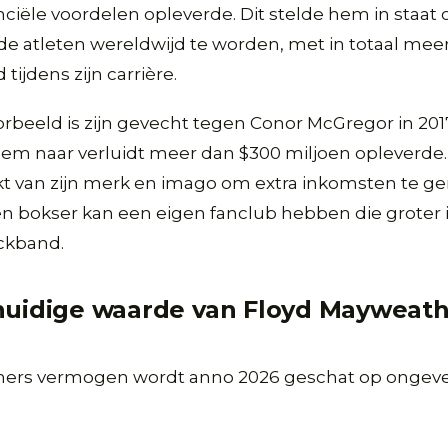
ciële voordelen opleverde. Dit stelde hem in staat
e atleten wereldwijd te worden, met in totaal meer
 tijdens zijn carrière.
beeld is zijn gevecht tegen Conor McGregor in 201
 hem naar verluidt meer dan $300 miljoen opleverde. 
 van zijn merk en imago om extra inkomsten te ge
een bokser kan een eigen fanclub hebben die groter 
ckband.
huidige waarde van Floyd Mayweat
ers vermogen wordt anno 2026 geschat op ongeve