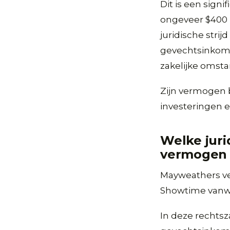
Dit is een sign
ongeveer $400 
juridische stri
gevechtsinkomst
zakelijke omsta
Zijn vermogen b
investeringen en
Welke jur
vermogen
Mayweathers ve
Showtime vanwe
In deze rechtsz