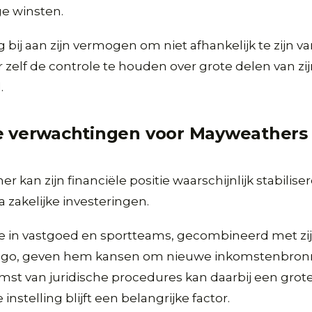
e winsten.
 bij aan zijn vermogen om niet afhankelijk te zijn va
r zelf de controle te houden over grote delen van zi
.
e verwachtingen voor Mayweathers 
 kan zijn financiële positie waarschijnlijk stabilis
a zakelijke investeringen.
atie in vastgoed en sportteams, gecombineerd met zi
ago, geven hem kansen om nieuwe inkomstenbron
mst van juridische procedures kan daarbij een grote 
stelling blijft een belangrijke factor.