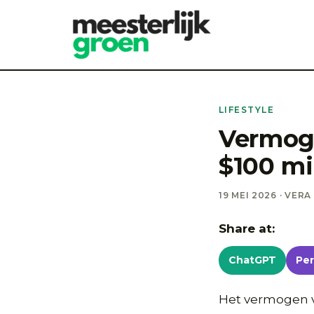
LIFESTYLE
Vermoge
$100 mi
19 MEI 2026 · VERA
Share at:
ChatGPT
Per
Het vermogen v