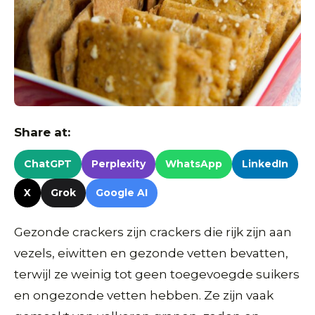
Share at:
ChatGPT
Perplexity
WhatsApp
LinkedIn
X
Grok
Google AI
Gezonde crackers zijn crackers die rijk zijn aan
vezels, eiwitten en gezonde vetten bevatten,
terwijl ze weinig tot geen toegevoegde suikers
en ongezonde vetten hebben. Ze zijn vaak